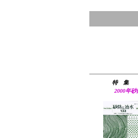
特 集
2000年