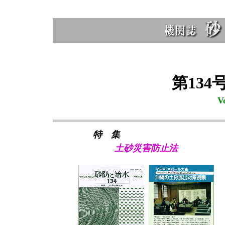
第134号
V
特 集
土砂災害防止法