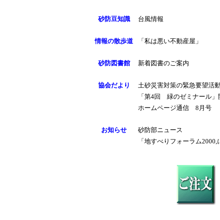
砂防豆知識
台風情報
情報の散歩道
「私は悪い不動産屋」
砂防図書館
新着図書のご案内
協会だよ
り
土砂災害対策の緊急要望活
「第4回 緑のゼミナール」
ホームページ通信 8月号
お知らせ
砂防部ニュース
「地すべりフォーラム2000