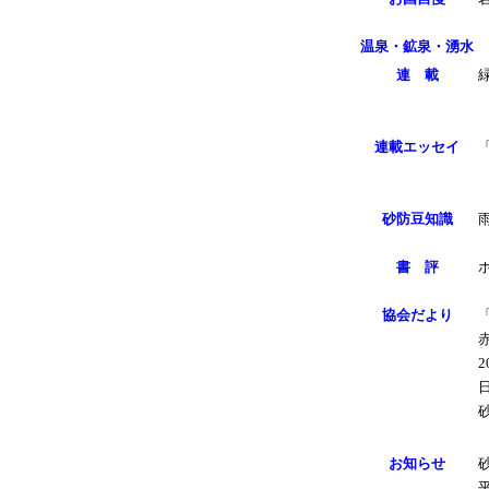
温泉・鉱泉・湧水
連 載
連載エッセイ
砂防豆知識
書 評
協会だより
お知らせ