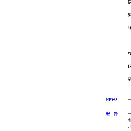
NEWS
報 告