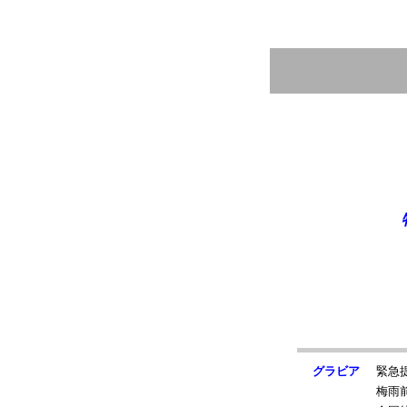
グラビア
緊急
梅雨