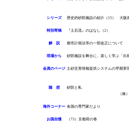
シリーズ
歴史的砂防施設の紹介（15） 大阪
特別寄稿
『土石流』のはなし（2）
解 説
都市計画法等の一部改正について
現場から
砂防施設を舞台に、楽しく学ぶ「出
会員のページ
土砂災害情報提供システムの早期実
随 想
砂防と私
（株
海外コーナー
各国の専門家だより
お国自慢
（73）京都府の巻