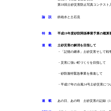
第18回土砂災害防止写真コンテスト
論 説
鉄砲水と土石流
特 集
平成19年度砂防関係事業予算の概算
連 載
土砂災害の解消を目指して
・「記憶の継承」土砂災害そして戦
・災害に強い町づくりを目指して
・砂防激特緊急事業を推進して
・平成17年の台風14号土砂災害につ
連 載
あの日、あの時 土砂災害の記録（1