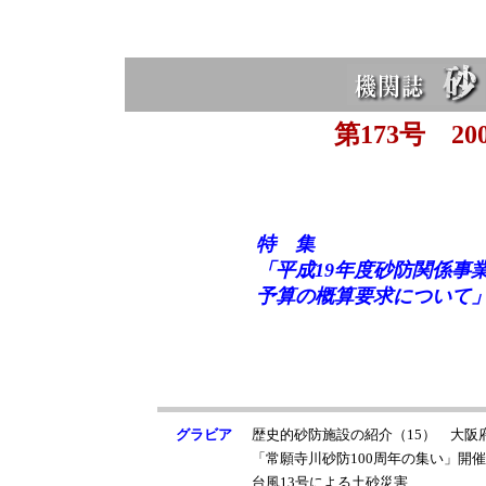
第173号 20
特 集
「平成19年度砂防関係事
予算の概算要求について
グラビア
歴史的砂防施設の紹介（15） 大阪
「常願寺川砂防100周年の集い」開
台風13号による土砂災害