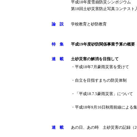
平成18年度雪崩防災シンポジウム
第18回土砂災害防止写真コンテスト
論 説
学校教育と砂防教育
特 集
平成19年度砂防関係事業予算の概要
連 載
土砂災害の解消を目指して
・平成18年7月豪雨災害を受けて
・自立を目指すまちの防災体制
・「平成18.7.5豪雨災害」について
・平成18年9月16日秋雨前線による
連 載
あの日、あの時 土砂災害の記録（2