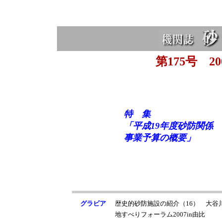
第175号 20
特 集
「平成19年度砂防関係
事業予算の概要」
グラビア
歴史的砂防施設の紹介（16） 大谷
地すべりフォーラム2007in由比