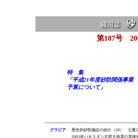
第187号 20
特 集
「平成21年度砂防関係事業
予算について」
グラビア
歴史的砂防施設の紹介（28） 七重
2005年パキスタン北部大地震の震後