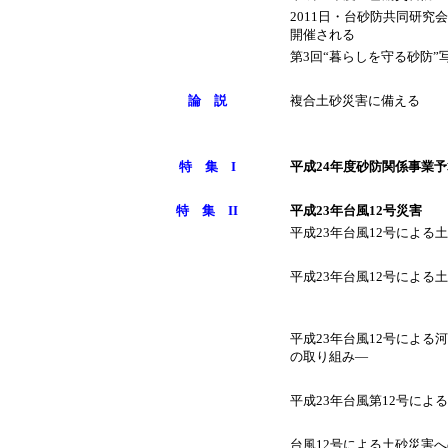
2011日・台砂防共同研究
開催される
第3回“暮らしを守る砂防
論 説
複合土砂災害に備える
特 集 I
平成24年度砂防関係事業
特 集 II
平成23年台風12号災害
平成23年台風12号による
平成23年台風12号による
平成23年台風12号によ
の取り組み―
平成23年台風第12号に
台風12号による土砂災害