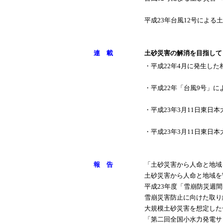
平成23年台風12号による
連 載
土砂災害の解消を目指して
・平成22年4月に発生し
・平成22年「台風9号」
・平成23年3月11日東日
・平成23年3月11日東日
報 告
「土砂災害から人命と地域
土砂災害から人命と地域を
平成23年度「雪崩防災週
雪崩災害防止に向けた取り
大規模土砂災害を想定した
「第二回全国小水力発電サ