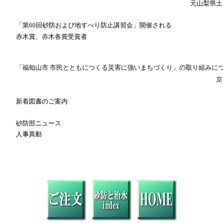
元山梨県土
「第60回砂防および地すべり防止講習会」開催される
赤木賞、赤木各賞受賞者
「福知山市 市民とともにつくる災害に強いまちづくり」の取り組みに
京
新着図書のご案内
砂防部ニュース
人事異動