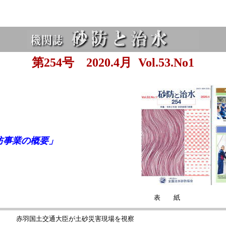
第254号 2020.4月
Vol.53.No1
防事業の概要」
表 紙
赤羽国土交通大臣が土砂災害現場を視察