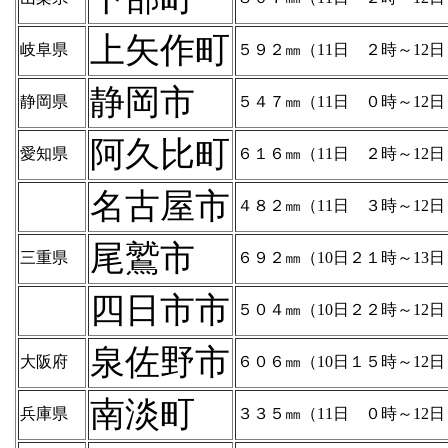
上矢作町
岐阜県
５９２㎜（11日 ２時～12
静岡市
静岡県
５４７㎜（11日 ０時～12
阿久比町
愛知県
６１６㎜（11日 ２時～12
名古屋市
４８２㎜（11日 ３時～12
尾鷲市
三重県
６９２㎜（10日２１時～13
四日市市
５０４㎜（10日２２時～12
泉佐野市
大阪府
６０６㎜（10日１５時～12
南淡町
兵庫県
３３５㎜（11日 ０時～12