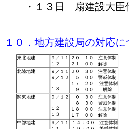
・１３日 扇建設大臣他
１０．地方建設局の対応に
東北地建
９／１１
２０：１０ 注意体制
１２
２１：００ 解除
北陸地建
９／１１
２０：３０ 注意体制
９／１２
５：００ 警戒体制
１７：２０ 注意体制
１３
９：００ 解除
関東地建
９／１２
０：３０ 注意体制
８：３０ 警戒体制
１２
１８：００ 注意体制
１３
１７：００ 解除
中部地建
９／１１
１４：００ 注意体制
１１
１９：００ 警戒体制