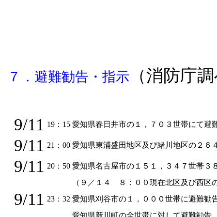
（消防庁調
７．避難勧告・指示
9/11
19：15
愛知県春日井市の１，７０３世帯にて避
9/11
21：00
愛知県東浦盛田地区及び緒川地区の２６
9/11
20：50
愛知県名古屋市の１５１，３４７世帯３
（９／１４ ８：００現在北区及び西区
9/11
23：32
愛知県刈谷市の１，０００世帯に避難勧
愛知県新川町の全世帯に対して避難勧告