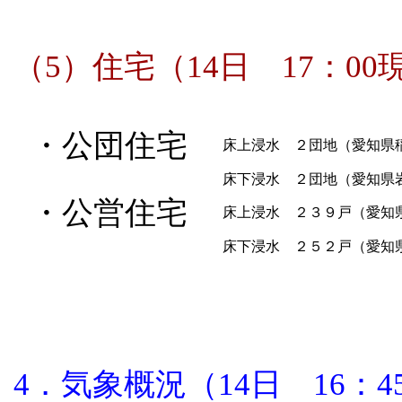
（5）住宅（14日 17：00
・公団住宅
床上浸水 ２団地（愛
床下浸水 ２団地（愛知県
・公営住宅
床上浸水 ２３９
床下浸水 ２５２戸（愛知
4．気象概況（14日 16：