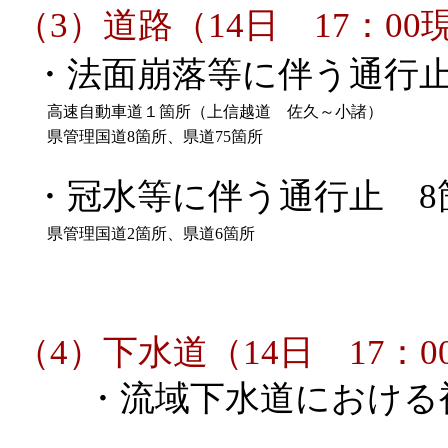
（3）道路（14日 17：00
・法面崩落等に伴う通行止
高速自動車道１箇所（上信越道 佐久～小諸）
県管理国道8箇所、県道75箇所
・冠水等に伴う通行止 8
県管理国道2箇所、県道6箇所
（4）下水道（14日 17：0
・流域下水道における被