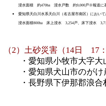
浸水面積 約470ha 浸水戸数 約9,000戸※報
・
愛知県天白川水系天白川（名古屋市南区）において
浸水面積800ha 床上浸水 3,254戸、床下浸水 3,71
（2）土砂災害（14日 17
・愛知県小牧市大字大山
・愛知県犬山市のがけ崩
・長野県下伊那郡浪合村