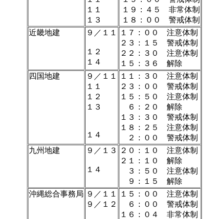
１１
１９：４５ 非常体制
１３
１８：００ 警戒体制
近畿地建
９／１１
１７：００ 注意体制
２３：１５ 警戒体制
１２
２２：３０ 注意体制
１４
１５：３６ 解除
四国地建
９／１１
１１：３０ 注意体制
１１
２３：００ 警戒体制
１２
１５：５０ 注意体制
１３
６：２０ 解除
１３：３０ 警戒体制
１８：２５ 注意体制
１４
２：００ 警戒体制
九州地建
９／１３
２０：１０ 注意体制
２１：１０ 解除
１４
３：５０ 注意体制
９：１５ 解除
沖縄総合事務局
９／１１
１５：００ 注意体制
９／１２
６：００ 警戒体制
１６：０４ 非常体制