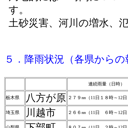
す。
土砂災害、河川の増水、
５．降雨状況（各県からの
連続雨量（日時）
八方が原
栃木県
２７９㎜（11日１８時～12
川越市
埼玉県
２６６㎜（11日 ６時～12
下部町
山梨県
８０７㎜（11日 ２時～12