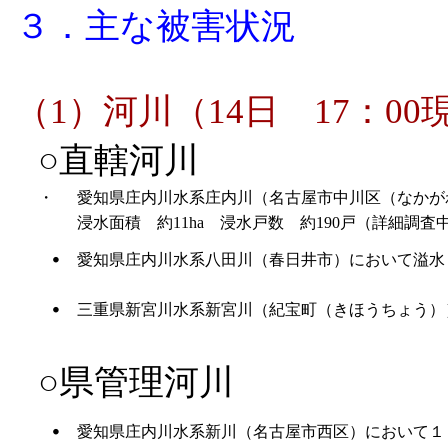
３．主な被害状況
（1）河川（14日 17：00
○直轄河川
・
愛知県庄内川水系庄内川（名古屋市中川区（なかがわ
浸水面積 約11ha 浸水戸数 約190戸（詳細調査
・
愛知県庄内川水系八田川（春日井市）において溢水
・
三重県新宮川水系新宮川（紀宝町（きほうちょう）
○県管理河川
・
愛知県庄内川水系新川（名古屋市西区）において１