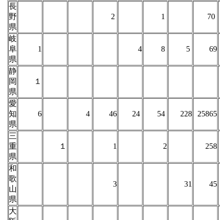
長
野
2
1
70
県
岐
阜
1
4
8
5
69
県
静
岡
１
県
愛
知
6
4
46
24
54
228
25865
県
三
重
１
1
2
258
県
和
歌
3
31
45
山
県
大