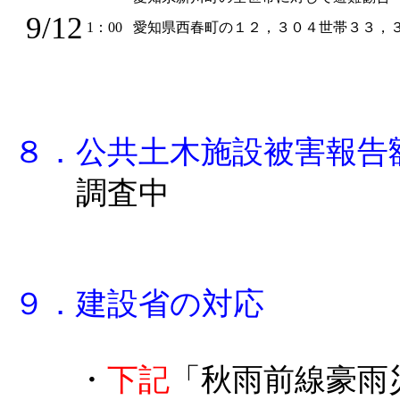
9/12
1：00
愛知県西春町の１２，３０４世帯３３，
８．公共土木施設被害報告
調査中
９．建設省の対応
・
下記
「秋雨前線豪雨