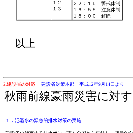
１２
２２：１５ 警戒体制
１３
１６：５５ 注意体制
１８：００ 解除
以上
2.
建設省の対応
建設省対策本部 平成12年9月14日より
秋雨前線豪雨災害に対す
１．氾濫水の緊急的排水対策の実施