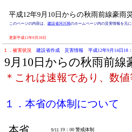
平成12年9月10日からの秋雨前線豪雨
このページの内容は、
建設省河川局
のホームページ内の災害情報を元に
更新平成12年9月28日
１．被害状況
建設省作成 災害情報 平成12年9月14日18
9月10日からの秋雨前
＊これは速報であり、数値
１．本省の体制について
本省
19：00
警戒体制
9/11