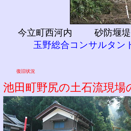
今立町西河内
砂防堰
玉野総合コンサルタン
復旧状況
池田町野尻の土石流現場