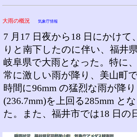
大雨の概況
気象庁情報
7 月17 日夜から18 日にか
りと南下したのに伴い、福井
岐阜県で大雨となった。特に、
常に激しい雨が降り、美山町で
時間に96mm の猛烈な雨が降
(236.7mm)を上回る285mm と
た。また、福井市では18 日の日