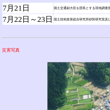
7月21日
国土交通副大臣を団長とする現地調査
7月22日～23日
国土技術政策総合研究所砂防研究室及
災害写真