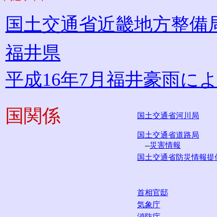
国土交通省近畿地方整備
福井県
平成16年7月福井豪雨に
国関係
国土交通省河川局
国土交通省道路局
--
災害情報
国土交通省防災情報提
首相官邸
気象庁
消防庁