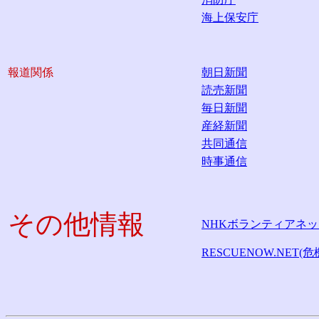
海上保安庁
報道関係
朝日新聞
読売新聞
毎日新聞
産経新聞
共同通信
時事通信
その他情報
NHKボランティアネッ
RESCUENOW.NE