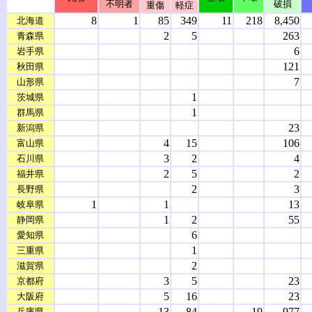
不明者
破損
重傷
軽症
8
1
85
349
11
218
8,450
北海道
2
5
263
青森県
6
岩手県
121
秋田県
7
山形県
1
茨城県
1
群馬県
23
新潟県
4
15
106
富山県
3
2
4
石川県
2
5
2
福井県
2
3
長野県
1
1
13
岐阜県
1
2
55
静岡県
6
愛知県
1
三重県
2
滋賀県
3
5
23
京都府
5
16
23
大阪府
13
84
19
977
兵庫県