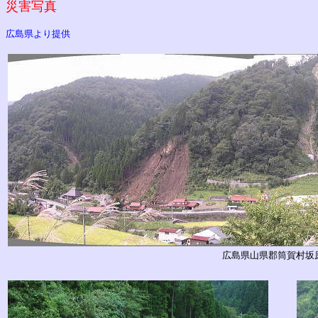
災害写真
広島県より提供
広島県山県郡筒賀村坂