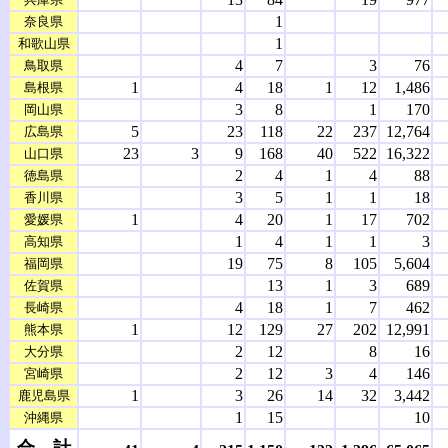
1
奈良県
1
和歌山県
4
7
3
76
鳥取県
1
4
18
1
12
1,486
島根県
3
8
1
170
岡山県
5
23
118
22
237
12,764
広島県
23
3
9
168
40
522
16,322
山口県
2
4
1
4
88
徳島県
3
5
1
1
18
香川県
1
4
20
1
17
702
愛媛県
1
4
1
1
3
高知県
19
75
8
105
5,604
福岡県
13
1
3
689
佐賀県
4
18
1
7
462
長崎県
1
12
129
27
202
12,991
熊本県
2
12
8
16
大分県
2
12
3
4
146
宮崎県
1
3
26
14
32
3,442
鹿児島県
1
15
10
沖縄県