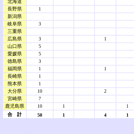
北海道
長野県
1
新潟県
岐阜県
3
三重県
広島県
3
1
山口県
5
愛媛県
5
徳島県
3
福岡県
1
1
長崎県
1
熊本県
1
大分県
10
2
宮崎県
7
鹿児島県
10
1
1
合 計
50
1
4
1