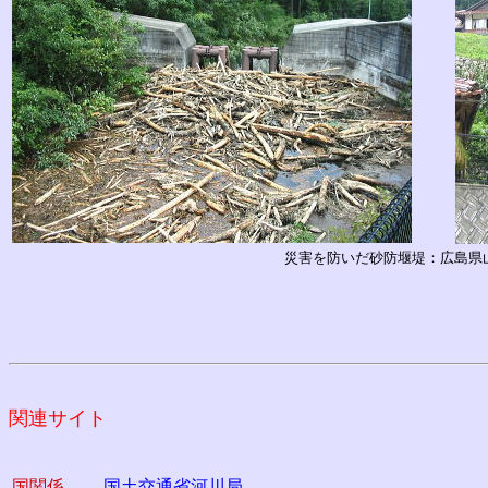
災害を防いだ砂防堰堤：広島県
関連サイト
国関係
国土交通省河川局