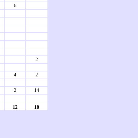
6
2
4
2
2
14
12
18