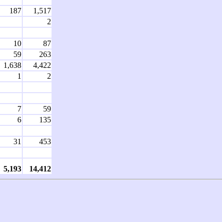
187
1,517
2
10
87
59
263
1,638
4,422
1
2
7
59
6
135
31
453
5,193
14,412