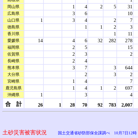
1
4
2
5
31
岡山県
3
6
10
広島県
1
3
4
2
7
山口県
1
1
2
3
徳島県
1
11
香川県
14
4
6
32
282
278
愛媛県
2
5
15
福岡県
2
3
2
佐賀県
2
4
長崎県
3
7
3
644
熊本県
2
3
2
大分県
1
4
7
宮崎県
1
4
1
2
697
鹿児島県
1
3
4
沖縄県
合 計
26
1
28
70
92
783
2,007
土砂災害被害状況
国土交通省砂防部保全課調べ 10月7日12時