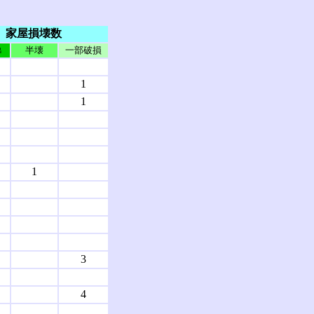
家屋損壊数
半壊
一部破損
出
1
1
1
3
4