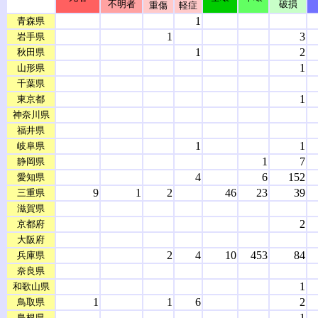
不明者
破損
重傷
軽症
1
青森県
1
3
岩手県
1
2
秋田県
1
山形県
千葉県
1
東京都
神奈川県
福井県
1
1
岐阜県
1
7
静岡県
4
6
152
愛知県
9
1
2
46
23
39
三重県
滋賀県
2
京都府
大阪府
2
4
10
453
84
兵庫県
奈良県
1
和歌山県
1
1
6
2
鳥取県
1
島根県