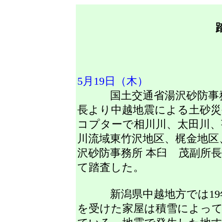
5月19日（木）
国土交通省湯沢砂防事務所
長より中越地震による土砂災
コプターで相川川、太田川、
川流域東竹沢地区、梶金地区
沢砂防事務所 本臼 茂副所
て踏査した。
新潟県中越地方では19年
を受けた家屋は積雪によっ