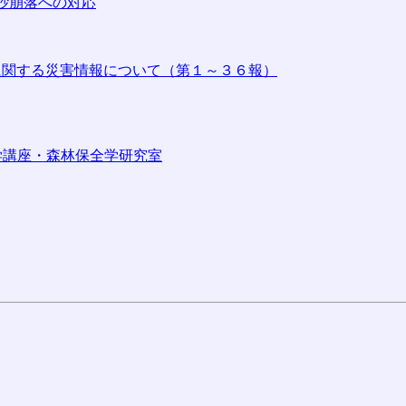
土砂崩落への対応
に関する災害情報について（第１～３６報）
学講座・森林保全学研究室