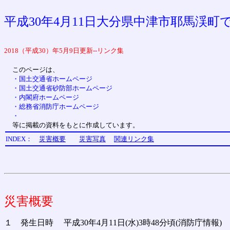
平成30年4月11日大分県中津市耶馬渓
2018（平成30）年5月9日更新--リンク集
このページは、
・国土交通省ホームページ
・国土交通省砂防部ホームページ
・内閣府ホームページ
・総務省消防庁ホームページ
・
等に掲載の資料をもとに作成しています。
INDEX：
災害概要
災害写真
関連リンク集
災害概要
１ 発生日時 平成30年4月11日(水)3時48分頃(消防庁情報)