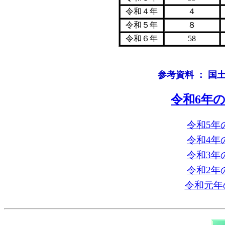
令和４年
４
令和５年
８
令和６年
58
参考資料 ： 
令和6年の
令和5年
令和4年
令和3年
令和2年
令和元年