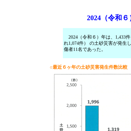
2024（令和
2024（令和６）年は、1,433
れ1,074件） の土砂災害が発
傷者11名であった。
○最近６ヶ年の土砂災害発生件数比較