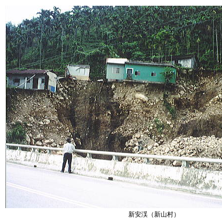
新安渓（新山村）