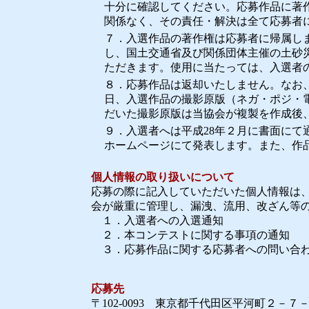
十分に確認してください。応募作品に著
関係なく、その責任・解決は全て応募者
７．入選作品の著作権は応募者に帰属し
し、国土交通省及び関係団体主催の土砂
ただきます。使用に当たっては、入選者
８．応募作品は返却いたしません。なお
日、入選作品の撮影原版（ネガ・ポジ・
だいた撮影原版は当協会が複製を作成後
９．入選者へは平成28年２月に書面にて
ホームページにて発表します。また、作
個人情報の取り扱いについて
応募の際に記入していただいた個人情報は
会が厳重に管理し、漏洩、流用、改ざん等
１．入選者への入選通知
２．本コンテストに関する事項の通知
３．応募作品に関する応募者への問い合
応募先
〒102-0093 東京都千代田区平河町２－７