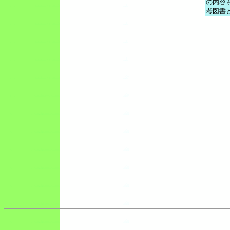
の内容
考図書