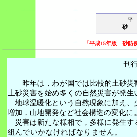
平 
砂
「平成15年版 砂防
刊
昨年は，わが国では比較的土砂災害
土砂災害を始め多くの自然災害が発生
地球温暖化という自然現象に加え、
増加，山地開発など社会構造の変化に
災害は新たな様相で，多様に発生す
組んでいかなければなりません。