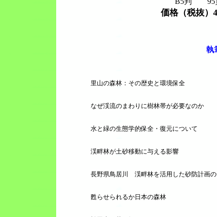
B5判 95
価格（税抜）4,
執
里山の森林：その歴史と環境保全
なぜ渓流のまわりに樹林帯が必要なのか
水と緑の生態学的保全・復元について
渓畔林が土砂移動に与える影響
長野県鳥居川 渓畔林を活用した砂防計画の
甦らせられるか日本の森林