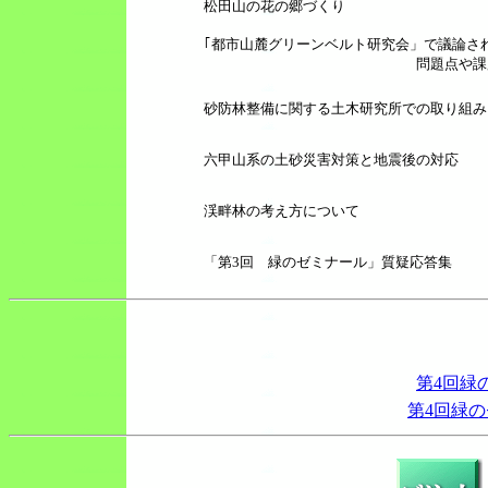
松田山の花の郷づくり
｢都市山麓グリーンベルト研究会」で議論さ
問題点や課題等に
砂防林整備に関する土木研究所での取り組み
六甲山系の土砂災害対策と地震後の対応
渓畔林の考え方について
「第3回 緑のゼミナール」質疑応答集
第4回緑
第4回緑