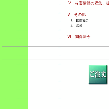
Ⅳ 災害情報の収集、
Ⅴ その他
1. 国際協力
2. 広報
Ⅵ 関係法令