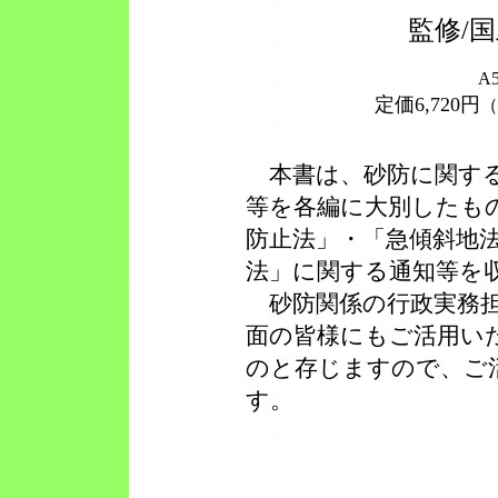
監修/
A
定価6,720円
（
本書は、砂防に関する
等を各編に大別したも
防止法」・「急傾斜地
法」に関する通知等を
砂防関係の行政実務担
面の皆様にもご活用い
のと存じますので、ご
す。