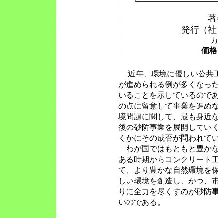
著
発行（社
カラ
価格
近年、環境に優しい公共
が進められる例が多くなっ
いることを示しているので
の点に留意して事業を進め
境問題に関して、最も身近
後の砂防事業を展開してい
くかにその成否が問われて
わが国ではもともと豊かな
ある時期からコンクリート
て、より豊かな自然環境を
しい環境を創造し、かつ、
りに全力を尽くすのが砂防
いのである。