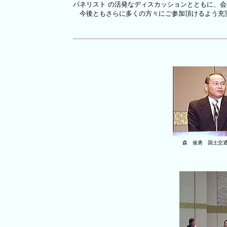
パネリスト
の活発なディスカッションとともに、会
今後ともさらに多くの方々にご参加頂けるよう充実
森 俊勇 国土交