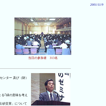
2001/11/9
当日の参加者 313名
術センター
及び（財）
よる｢緑の意味を考え
と土砂災害」について