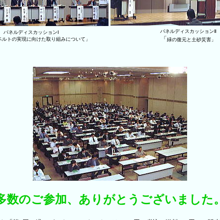
パネルディスカッションⅡ
パネルディスカッションⅠ
「
ベルトの実現に向けた取り組みについて」
緑の復元と土砂災害」
多数のご参加、ありがとうございました