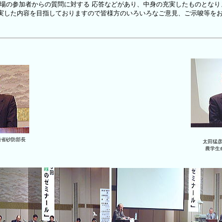
場の参加者からの質問に対する
応答などがあり、中身の充実したものとなり
した内容を目指しておりますので皆様方のいろいろなご意見、ご示唆等を
通省砂防部
長
太田猛
農学生