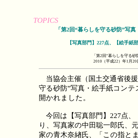
TOPICS
「第2回“暮らしを守る砂防”写
【写真部門】227点、【絵手紙
「第2回“暮らしを守る砂
2010（平成22）年1月
当協会主催（国土交通省後援
守る砂防”写真・絵手紙コンテ
開かれました。
今回は【写真部門】227点、
り、写真家の中田聡一郎氏、
家の青木奈緖氏、「この指と