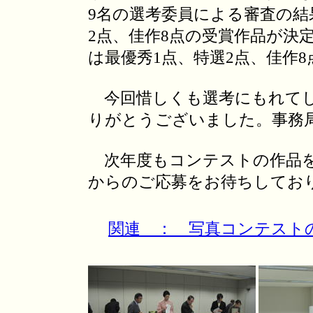
9名の選考委員による審査の結
2点、佳作8点の受賞作品が決
は最優秀1点、特選2点、佳作
今回惜しくも選考にもれてし
りがとうございました。事務
次年度もコンテストの作品を
からのご応募をお待ちしてお
関連 ： 写真コンテスト