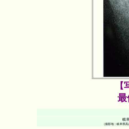
【
最
岐
（撮影地：岐阜県高