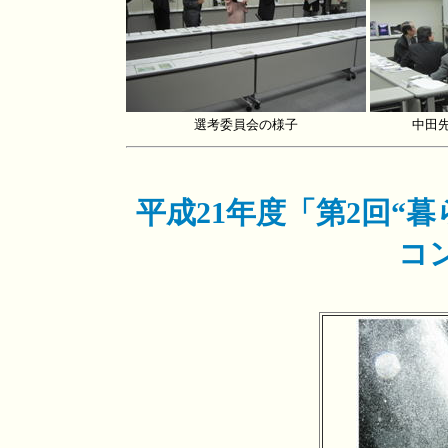
選考委員会の様子
中田
平成21年度「第2回“
コ