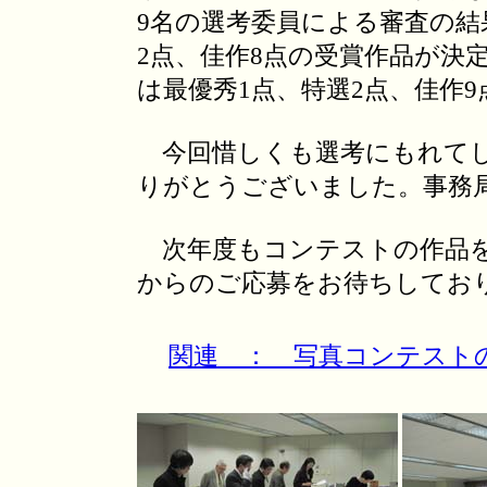
9名の選考委員による審査の結
2点、佳作8点の受賞作品が決
は最優秀1点、特選2点、佳作
今回惜しくも選考にもれてし
りがとうございました。事務
次年度もコンテストの作品を
からのご応募をお待ちしてお
関連 ： 写真コンテスト