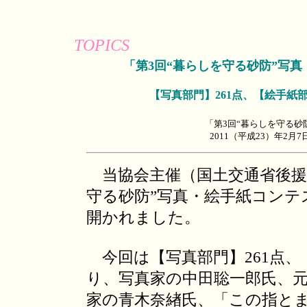
TOPICS
「第3回“暮らしを守る砂防”写
【写真部門】261点、【絵手紙
「第3回“暮らしを守る砂
2011（平成23）年2
当協会主催（国土交通省後援
守る砂防”写真・絵手紙コンテ
開かれました。
今回は【写真部門】261点、
り、写真家の中田聡一郎氏、
家の青木奈緖氏、「この指と