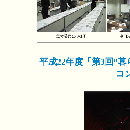
選考委員会の様子
中田
平成22年度「第3回“
コ