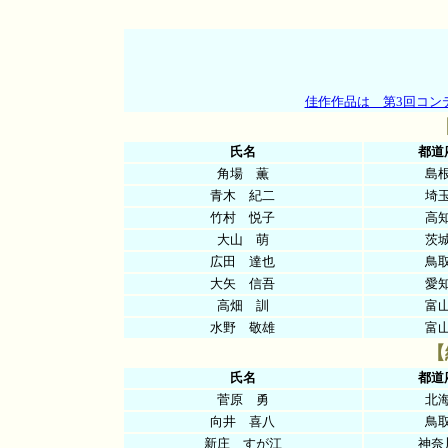
佳作作品は 第3回コン
氏名
都道
角場 薫
島
青木 紀二
埼
竹村 悦子
高
大山 萌
茨
広田 達也
鳥
大矢 信吾
愛
高畑 訓
富
水野 敬雄
富
【
氏名
都道
菅原 勇
北
向井 喜八
鳥
新庄 すが江
神奈