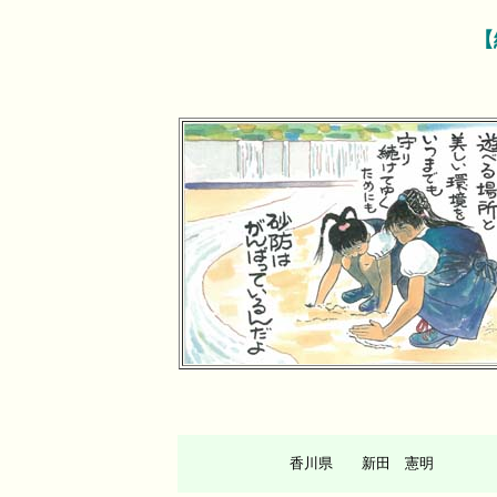
【
香川県 新田 憲明