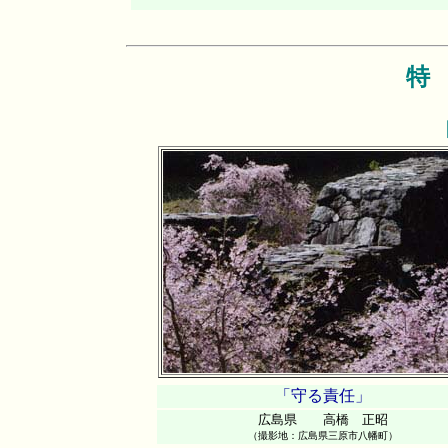
特
「守る責任」
広島県 高橋 正昭
（撮影地：広島県三原市八幡町）