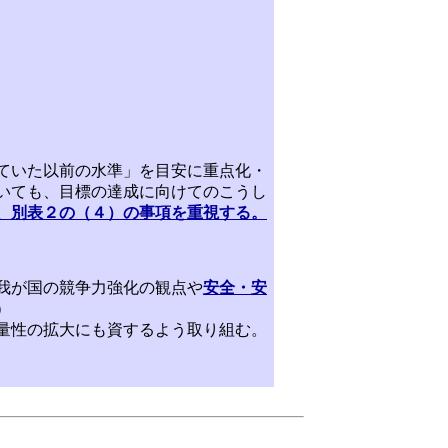
ていた以前の水準」を目安に重点化・
いても、目標の達成に向けてのこうし
、別表２の（４）の事項を重視する。
我が国の競争力強化の観点や
安全・安
）
量性の拡大にも資するよう取り組む。