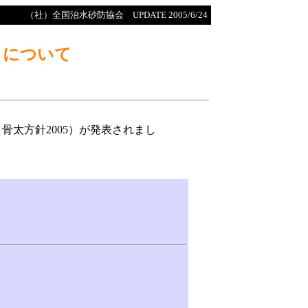
（社）全国治水砂防協会 UPDATE 2005/6/24
」について
骨太方針2005）が発表されまし