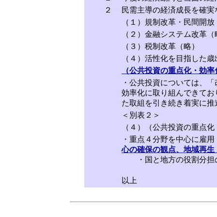
２
民需主導の経済成長を確実
（１）規制改革・民間開放
（２）金融システム改革（
（３）税制改革（略）
（４）活性化を目指した歳
（公共投資の重点化・効率
・公共投資については、「
効率化に取り組んできてお
た取組を引き続き着実に推
＜別表２＞
（４）（公共投資の重点化
・重点４分野を中心に雇用
心の確保の観点、地域再生
・国と地方の役割分担の
以上