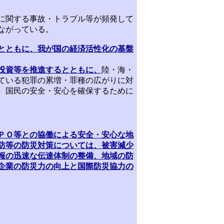
に関する事故・トラブル等が頻発して
ながっている。
とともに、我が国の経済活性化の基盤
投資等を推進するとともに、
陸・海・
ている犯罪の累増・罪種の広がりに対
、国民の安全・安心を確保するために
ＰＯ等との協働による安全・安心な地
防等の防災対策については、被害減少
報の迅速な伝達体制の整備、地域の防
企業の防災力の向上と国際防災協力の