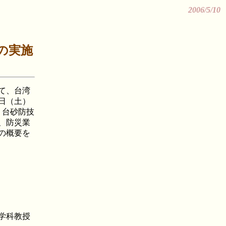
2006/5/10
の実施
て、台湾
2日（土）
・台砂防技
、防災業
の概要を
科教授