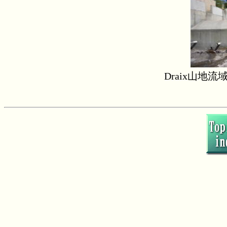
Draix山地流