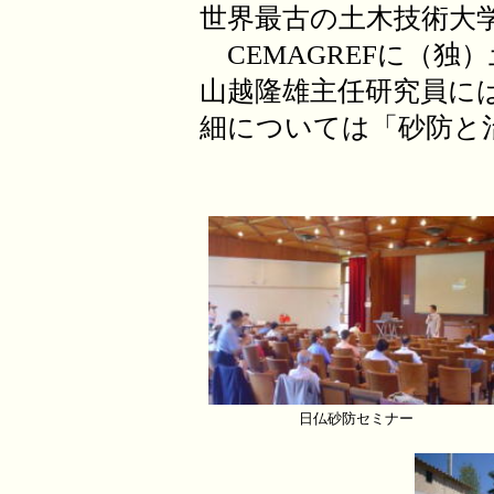
世界最古の土木技術大
CEMAGREFに（独
山越隆雄主任研究員に
細については「砂防と
日仏砂防セミナー