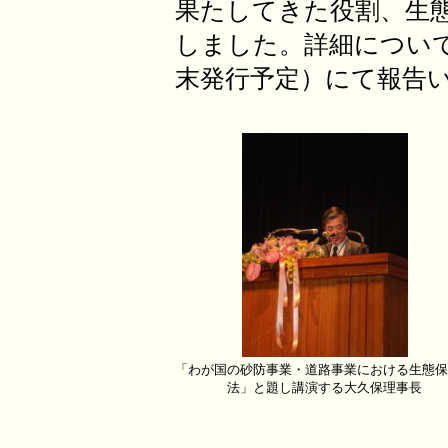
果たしてきた役割、生
しました。詳細について
末発行予定）にて報告
「わが国の砂防事業・道路事業における生態保
法」と題し講演する大久保理事長