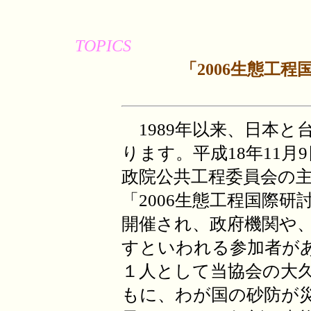
TOPICS
「2006生態工
1989年以来、日本と
ります。平成18年11月
政院公共工程委員会の
「2006生態工程国際
開催され、政府機関や、
すといわれる参加者が
１人として当協会の大
もに、わが国の砂防が