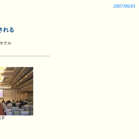
2007/06/01
される
ーホテル
様子