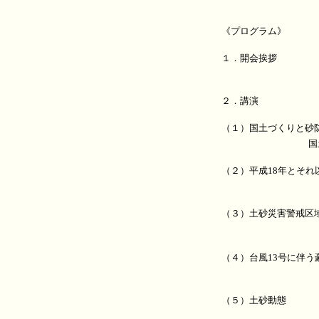
《プログラム》
１．開会挨拶
２．講演
（１）国土づくりと砂
国
（２）平成18年とそ
（３）土砂災害警戒区
（４）台風13号に伴う
（５）土砂動態