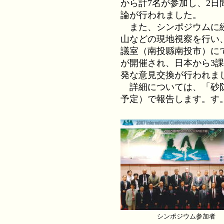
から計7名が参加し、2日
論が行われました。
また、シンポジウムに続
山などの現地視察を行い、
議室（南投縣南投市）にて
が開催され、日本から3
発な意見交換が行われま
詳細については、「砂防と
予定）で報告します。す
シンポジウム参加者