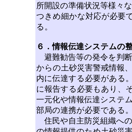
所開設の準備状況等様々
つきめ細かな対応が必要
る。
６．情報伝達システムの
避難勧告等の発令を判断
からの土砂災害警戒情報
内に伝達する必要がある
に報告する必要もあり、
一元化や情報伝達システム
部局の連携が必要である
住民や自主防災組織への
の情報提供のため土砂災