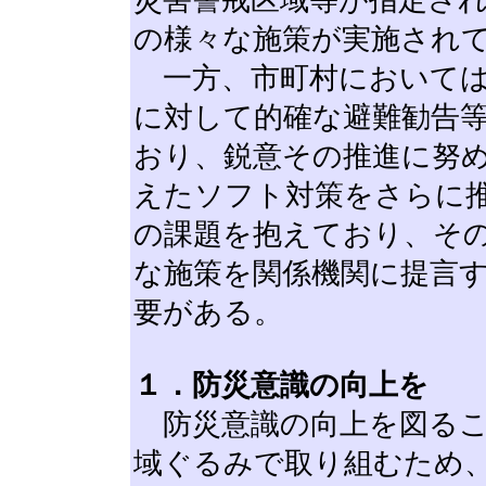
災害警戒区域等が指定さ
の様々な施策が実施され
一方、市町村においては
に対して的確な避難勧告
おり、鋭意その推進に努
えたソフト対策をさらに
の課題を抱えており、そ
な施策を関係機関に提言
要がある。
１．防災意識の向上を
防災意識の向上を図るこ
域ぐるみで取り組むため