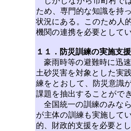
しかしながら市町村では
ため、専門的な知識を持
状況にある。このため人
機関の連携を必要として
１１．防災訓練の実施支
豪雨時等の避難時に迅速
土砂災害を対象とした実
練をとおして、防災意識
課題を抽出することがで
全国統一の訓練のみなら
が主体の訓練も実施して
的、財政的支援を必要と