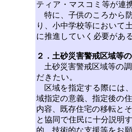
ティア・マスコミ等が連
特に、子供のころから防
り、小中学校等において
に推進していく必要があ
２．土砂災害警戒区域等
土砂災害警戒区域等の調
だきたい。
区域を指定する際には、
域指定の意義、指定後の
内容、既存住宅の移転と
と協同で住民に十分説明
的、技術的な支援等をお