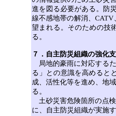
進を図る必要がある。防
線不感地帯の解消、CAT
望まれる。そのための技
る。
７．自主防災組織の強化
局地的豪雨に対応するた
る」との意識を高めると
成、活性化等を進め、地
る。
土砂災害危険箇所の点検
に、自主防災組織が実施