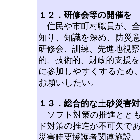
１２．研修会等の開催を
住民や市町村職員が、全
知り、知識を深め、防災
研修会、訓練、先進地視
的、技術的、財政的支援
に参加しやすくするため
お願いしたい。
１３．総合的な土砂災害
ソフト対策の推進ととも
ド対策の推進が不可欠で
災害時要援護者関連施設、