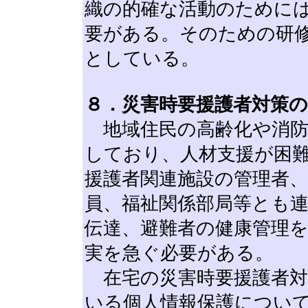
織の的確な活動のために
要がある。そのための研
としている。
８．災害時要援護者対策
地域住民の高齢化や消防
しており、人材支援が困
援護者関連施設の管理者、
員、福祉関係部局等とも
伝達、避難者の健康管理
実を急ぐ必要がある。
在宅の災害時要援護者対
いる個人情報保護につい