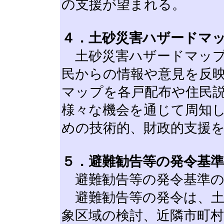
の支援が望まれる。
４．土砂災害ハザードマ
土砂災害ハザードマップ
民からの情報や意見を反
マップを各戸配布や住民
様々な機会を通じて周知
めの技術的、財政的支援
５．避難勧告等の発令基
避難勧告等の発令基準の
避難勧告等の発令は、土
象区域の検討、近隣市町村