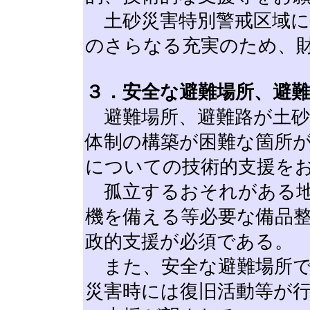
土砂災害特別警戒区域に
のさらなる充実のため、
３．安全な避難場所、避
避難場所、避難路が土砂
体制の構築が困難な箇所
についての技術的支援を
孤立するおそれがある地
機を備える等必要な備品
政的支援が必須である。
また、安全な避難場所で
災害時には復旧活動等が