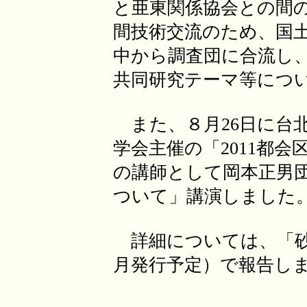
と亜東関係協会との間
間技術交流のため、国
中から調査団に合流し
共同研究テーマ等につ
また、８月26日に台
学会主催の「2011都
の講師として岡本正男
ついて」講演しました
詳細については、「砂防
月発行予定）で報告し