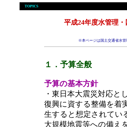
TOPICS
平成24年度水管理
※本ページは国土交通省水管
１．予算全般
予算の基本方針
・東日本大震災対応と
復興に資する整備を着
生すると想定されてい
大規模地震等への備え