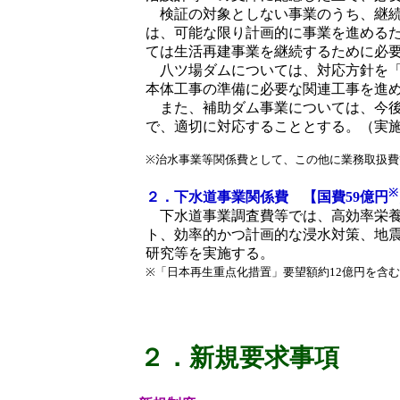
検証の対象としない事業のうち、継続
は、可能な限り計画的に事業を進める
ては生活再建事業を継続するために必
八ツ場ダムについては、対応方針を「
本体工事の準備に必要な関連工事を進
また、補助ダム事業については、今後
で、適切に対応することとする。（実
※治水事業等関係費として、この他に業務取扱費
※
２．下水道事業関係費 【国費59億円
下水道事業調査費等では、高効率栄養
ト、効率的かつ計画的な浸水対策、地
研究等を実施する。
※「日本再生重点化措置」要望額約12億円を含
２．新規要求事項