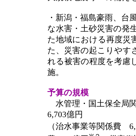
・新潟・福島豪雨、台風
な水害・土砂災害の発
た地域における再度災
た、災害の起こりやす
れる被害の程度を考慮
施。
予算の規模
水管理・国土保全局
6,703億円
（治水事業等関係費 6,