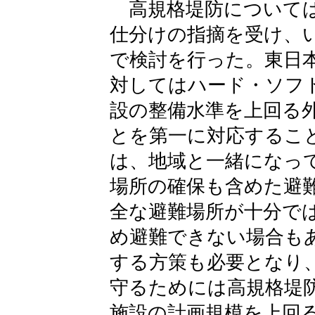
高規格堤防について
仕分けの指摘を受け、
で検討を行った。東日
対してはハード・ソフ
設の整備水準を上回る
とを第一に対応するこ
は、地域と一緒になっ
場所の確保も含めた避
全な避難場所が十分で
め避難できない場合も
する方策も必要となり
守るためには高規格堤
施設の計画規模を上回