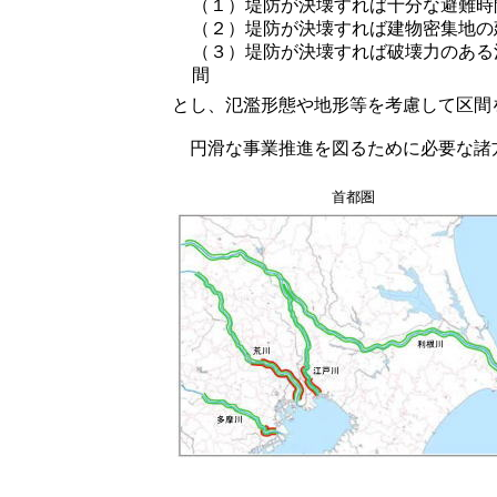
（１）堤防が決壊すれば十分な避難時
（２）堤防が決壊すれば建物密集地の
（３）堤防が決壊すれば破壊力のある
間
とし、氾濫形態や地形等を考慮して区間
円滑な事業推進を図るために必要な諸
首都圏