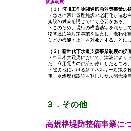
新規制度
（１）河川工作物関連応急対策事業の
・急速に河川管理施設の老朽化が進む
施設の対策を講じていく必要がある。
・このため、現行の構造基準を満たし
物関連応急対策事業を拡充し、老朽化
などの機能向上）を対象とすることに
（２）新世代下水道支援事業制度の拡
・東日本大震災において、津波により
た、商用電力の供給が停止したところ
・被災地における新エネルギー対策を
電、水処理施設等を利用した太陽光発
３．その他
高規格堤防整備事業に