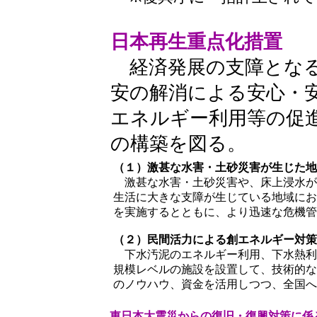
日本再生重点化措置
経済発展の支障となる
安の解消による安心・
エネルギー利用等の促
の構築を図る。
（１）激甚な水害・土砂災害が生じた地
激甚な水害・土砂災害や、床上浸水が
生活に大きな支障が生じている地域にお
を実施するとともに、より迅速な危機管
（２）民間活力による創エネルギー対策
下水汚泥のエネルギー利用、下水熱利
規模レベルの施設を設置して、技術的な
のノウハウ、資金を活用しつつ、全国へ
東日本大震災からの復旧・復興対策に係