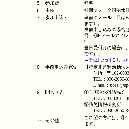
５．参加費
無料
６．主催
社団法人 全国治水
７．参加申込み
事前にメール、又はF
ます）。
事前申し込みの場合は
号、⑥Eメールアド
い）。
当日受付けの場合は
です）。
→申込用紙はこちらか
８．事前申込み宛先
【特定非営利活動法
住所：〒102-009
TEL：090-2650-3
E-mail：bosai@npo-i
９．問合せ先
①全国治水砂防協会
（TEL：03-3261-
②防災情報研究所
（TEL：090-2650
ご希望の方には、①C
10．その他
ます。