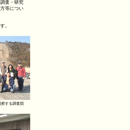
の調査・研究
め方等につい
です。
視察する調査団