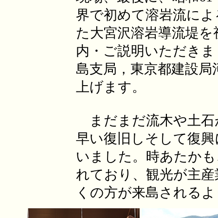
界で初めて溶岩流によ
た大宮沢溶岩導流堤を
内・ご説明いただきま
島支局，東京都建設局
上げます。
まだまだ流木や土石
早い復旧しそして復興
いました。時あたかも
れており、観光が主産
くの方が来島されるよ