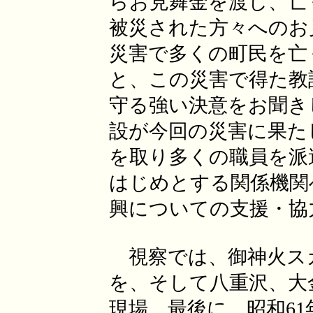
らお見舞金を渡し、亡
被災された方々へのお
災害で多くの町民を亡
と、この災害で得た教
守る強い決意をお聞き
設が今回の災害に果た
を取り多くの職員を派
はじめとする関係機関
興についての支援・協
視察では、御神火ス
を、そして八重沢、大
現場、最後に、昭和6