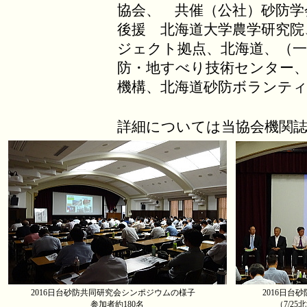
協会、 共催（公社）砂防学
後援 北海道大学農学研究院
ジェクト拠点、北海道、（一
防・地すべり技術センター
機構、北海道砂防ボランテ
詳細については当協会機関
2016日台砂防共同研究会シンポジウムの様子
2016日台
参加者約180名
（7/2