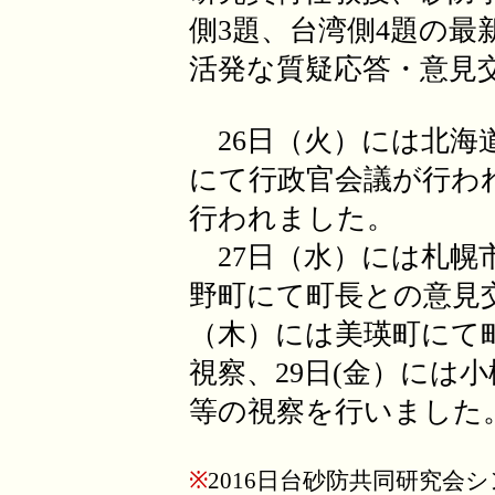
側3題、台湾側4題の
活発な質疑応答・意見
26日（火）には北海
にて行政官会議が行わ
行われました。
27日（水）には札幌
野町にて町長との意見交
（木）には美瑛町にて
視察、29日(金）には
等の視察を行いました
※
2016日台砂防共同研究