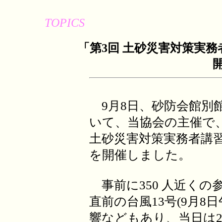
TOPICS
「第3回 土砂災害対策実務
9月8日、砂防会館別
いて、当協会の主催で
土砂災害対策実務者講
を開催しました。
事前に350 人近くの
直前の台風13号(9月8
響などもあり、当日は2