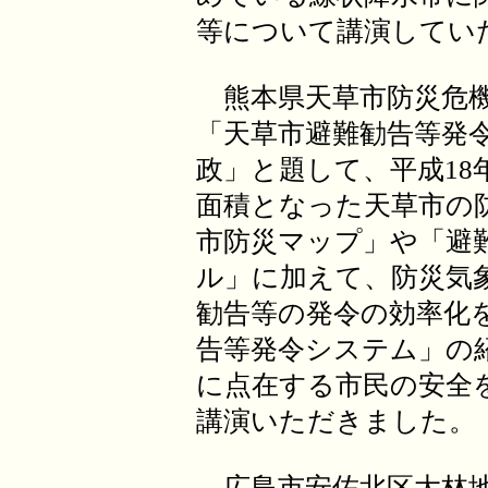
等について講演してい
熊本県天草市防災危機
「天草市避難勧告等発
政」と題して、平成18
面積となった天草市の
市防災マップ」や「避
ル」に加えて、防災気
勧告等の発令の効率化
告等発令システム」の
に点在する市民の安全
講演いただきました。
広島市安佐北区大林地