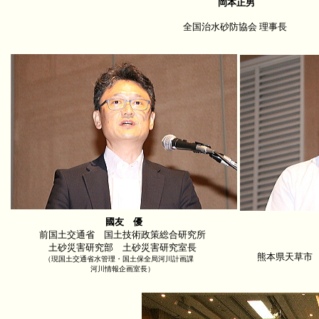
岡本正男
全国治水砂防協会 理事長
國友 優
前国土交通省 国土技術政策総合研究所
土砂災害研究部 土砂災害研究室長
熊本県天草市
（現国土交通省水管理・国土保全局河川計画課
河川情報企画室長）