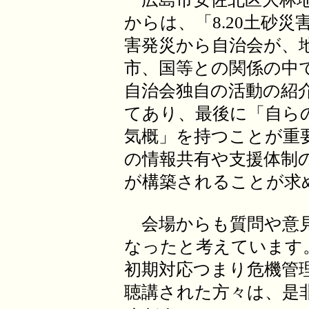
からは、「8.20土砂
害発災から自治会が、
市、国等との関係の中
自治会独自の活動の紹
てあり、最後に「自ら
気概」を持つことが重
の情報共有や支援体制
が構築されることが求
会場からも質問や意見
なったと考えています
初期対応つまり危機管
聴講された方々は、是