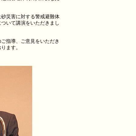
砂災害に対する警戒避難体
について講演をいただきまし
ご指導、ご意見をいただき
おります。