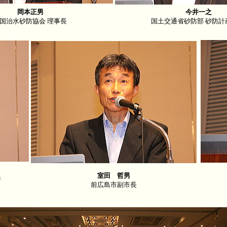
岡本正男
今井一之
国治水砂防協会 理事長
国土交通省砂防部 砂防計
室田 哲男
所
前広島市副市長