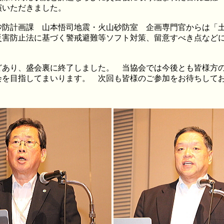
演いただきました。
防計画課 山本悟司地震・火山砂防室 企画専門官からは「土
災害防止法に基づく警戒避難等ソフト対策、留意すべき点など
あり、盛会裏に終了しました。 当協会では今後とも皆様方の
会を目指してまいります。 次回も皆様のご参加をお待ちして