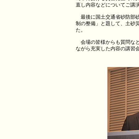
直し内容などについてご講
最後に国土交通省砂防部砂
制の整備」と題して、土砂
た。
会場の皆様からも質問など
ながら充実した内容の講習