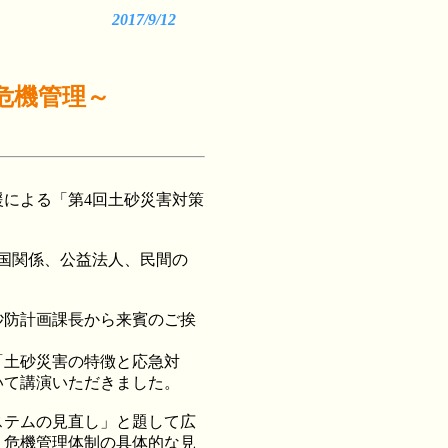
2017/9/12
危機管理～
による「第4回土砂災害対策
国関係、公益法人、民間の
防計画課長から来賓のご挨
「土砂災害の特徴と応急対
いて講演いただきました。
ステムの見直し」と題して広
・危機管理体制の具体的な見