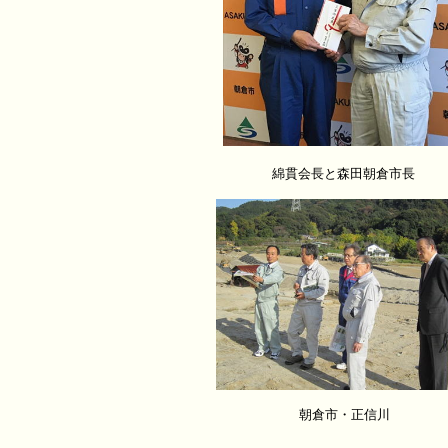
綿貫会長と森田朝倉市長
朝倉市・正信川