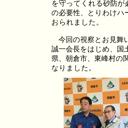
を守ってくれる砂防が
の必要性、とりわけハ
おられました。
今回の視察とお見舞い
誠一会長をはじめ、国
県、朝倉市、東峰村の
なりました。