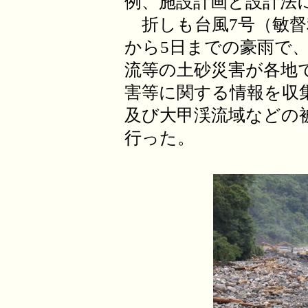
例、施設計画と設計法
折しも台風7号（敏督
から5日までの豪雨で
流等の土砂災害が各地
害等に関する情報を収
及び大甲渓流域などの
行った。