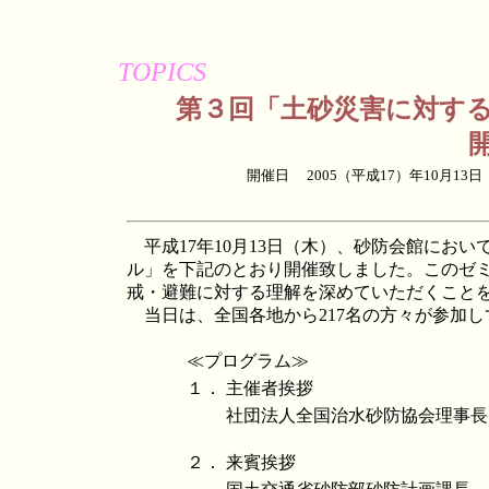
TOPICS
第３回「土砂災害に対す
開催日 2005（平成17）年10月
平成17年10月13日（木）、砂防会館にお
ル」を下記のとおり開催致しました。このゼ
戒・避難に対する理解を深めていただくこと
当日は、全国各地から217名の方々が参加し
≪プログラム≫
１．
主催者挨拶
社団法人全国治水砂防協会理事
２．
来賓挨拶