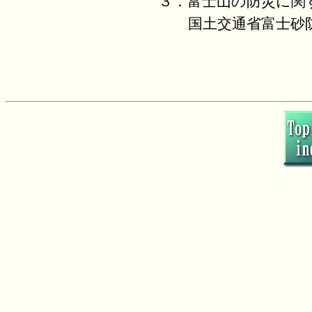
３．富士山の防災に関
国土交通省富士砂