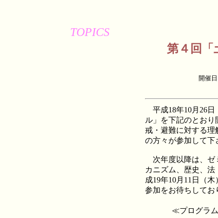
TOPICS
第４回「
開催日
平成18年10月2
ル」を下記のとおり
戒・避難に対する理
の方々が参加して下
次年度以降は、ゼミ
カニズム、歴史、法
成19年10月11日
参加をお待ちしてお
≪プログラ