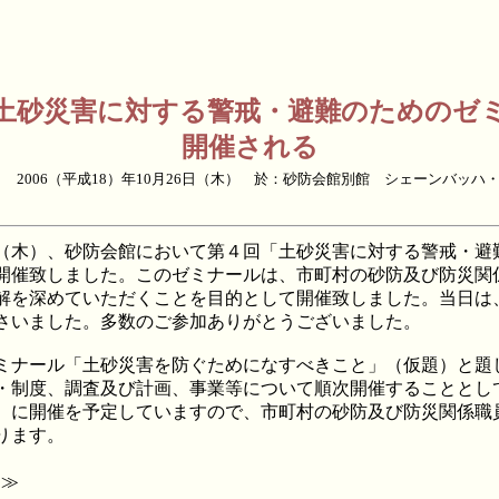
土砂災害に対する警戒・避難のためのゼ
開催される
 2006（平成18）年10月26日（木） 於：砂防会館別館 シェーンバッハ
6日（木）、砂防会館において第４回「土砂災害に対する警戒・避
開催致しました。このゼミナールは、市町村の砂防及び防災関
解を深めていただくことを目的として開催致しました。当日は、
さいました。多数のご参加ありがとうございました。
ナール「土砂災害を防ぐためになすべきこと」（仮題）と題
・制度、調査及び計画、事業等について順次開催することとし
（木）に開催を予定していますので、市町村の砂防及び防災関係
ります。
ム≫