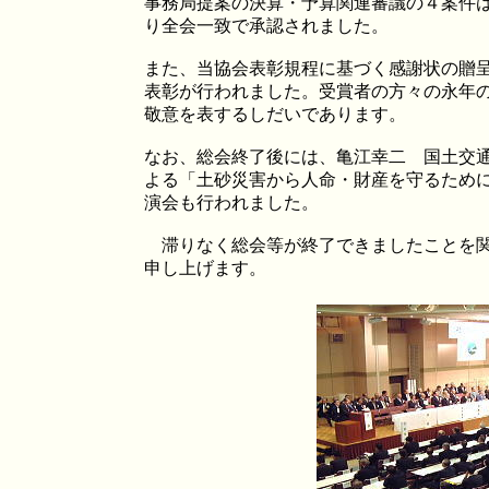
事務局提案の決算・予算関連審議の４案件
り全会一致で承認されました。
また、当協会表彰規程に基づく感謝状の贈
表彰が行われました。受賞者の方々の永年
敬意を表するしだいであります。
なお、総会終了後には、亀江幸二 国土交
よる「土砂災害から人命・財産を守るため
演会も行われました。
滞りなく総会等が終了できましたことを関
申し上げます。