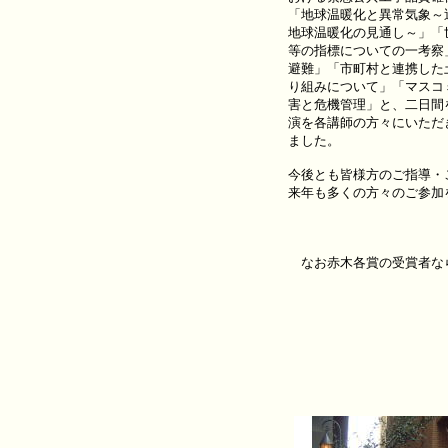
「地球温暖化と異常気象～
地球温暖化の見通し～」「
等の指標についての一考察
避難」「市町村と連携した
り組みについて」「マスコ
害と危機管理」と、二日間
演を各講師の方々にいただ
ました。
今後とも皆様方のご指導・
来年も多くの方々のご参加
なお赤木各賞の受賞者なら